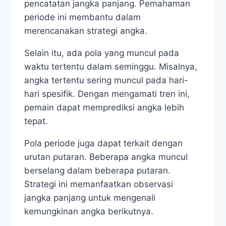
pencatatan jangka panjang. Pemahaman
periode ini membantu dalam
merencanakan strategi angka.
Selain itu, ada pola yang muncul pada
waktu tertentu dalam seminggu. Misalnya,
angka tertentu sering muncul pada hari-
hari spesifik. Dengan mengamati tren ini,
pemain dapat memprediksi angka lebih
tepat.
Pola periode juga dapat terkait dengan
urutan putaran. Beberapa angka muncul
berselang dalam beberapa putaran.
Strategi ini memanfaatkan observasi
jangka panjang untuk mengenali
kemungkinan angka berikutnya.