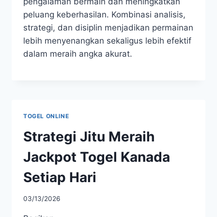
pengalaman bermain dan meningkatkan
peluang keberhasilan. Kombinasi analisis,
strategi, dan disiplin menjadikan permainan
lebih menyenangkan sekaligus lebih efektif
dalam meraih angka akurat.
TOGEL ONLINE
Strategi Jitu Meraih
Jackpot Togel Kanada
Setiap Hari
03/13/2026