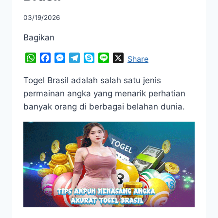
03/19/2026
Bagikan
WhatsApp
Facebook
Messenger
Telegram
Skype
Line
X
Share
Togel Brasil adalah salah satu jenis
permainan angka yang menarik perhatian
banyak orang di berbagai belahan dunia.