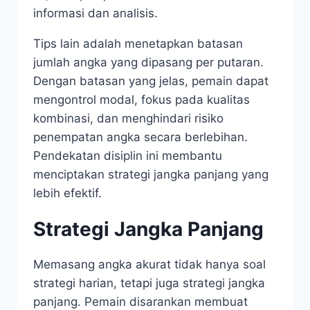
informasi dan analisis.
Tips lain adalah menetapkan batasan
jumlah angka yang dipasang per putaran.
Dengan batasan yang jelas, pemain dapat
mengontrol modal, fokus pada kualitas
kombinasi, dan menghindari risiko
penempatan angka secara berlebihan.
Pendekatan disiplin ini membantu
menciptakan strategi jangka panjang yang
lebih efektif.
Strategi Jangka Panjang
Memasang angka akurat tidak hanya soal
strategi harian, tetapi juga strategi jangka
panjang. Pemain disarankan membuat