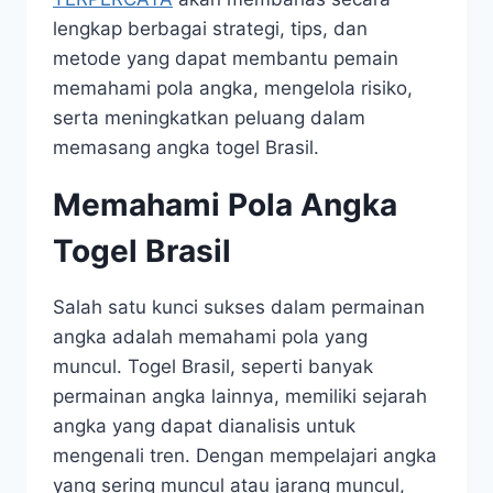
lengkap berbagai strategi, tips, dan
metode yang dapat membantu pemain
memahami pola angka, mengelola risiko,
serta meningkatkan peluang dalam
memasang angka togel Brasil.
Memahami Pola Angka
Togel Brasil
Salah satu kunci sukses dalam permainan
angka adalah memahami pola yang
muncul. Togel Brasil, seperti banyak
permainan angka lainnya, memiliki sejarah
angka yang dapat dianalisis untuk
mengenali tren. Dengan mempelajari angka
yang sering muncul atau jarang muncul,