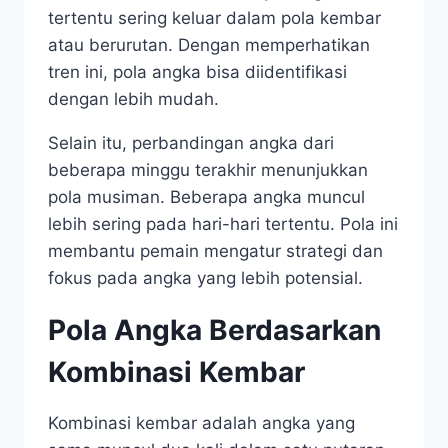
tertentu sering keluar dalam pola kembar
atau berurutan. Dengan memperhatikan
tren ini, pola angka bisa diidentifikasi
dengan lebih mudah.
Selain itu, perbandingan angka dari
beberapa minggu terakhir menunjukkan
pola musiman. Beberapa angka muncul
lebih sering pada hari-hari tertentu. Pola ini
membantu pemain mengatur strategi dan
fokus pada angka yang lebih potensial.
Pola Angka Berdasarkan
Kombinasi Kembar
Kombinasi kembar adalah angka yang