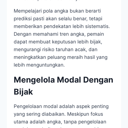
Mempelajari pola angka bukan berarti
prediksi pasti akan selalu benar, tetapi
memberikan pendekatan lebih sistematis.
Dengan memahami tren angka, pemain
dapat membuat keputusan lebih bijak,
mengurangi risiko taruhan acak, dan
meningkatkan peluang meraih hasil yang
lebih menguntungkan.
Mengelola Modal Dengan
Bijak
Pengelolaan modal adalah aspek penting
yang sering diabaikan. Meskipun fokus
utama adalah angka, tanpa pengelolaan