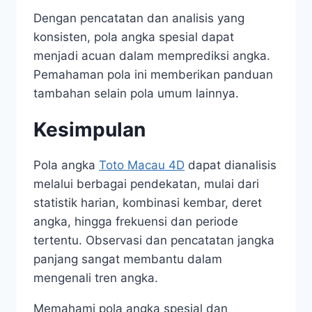
Dengan pencatatan dan analisis yang
konsisten, pola angka spesial dapat
menjadi acuan dalam memprediksi angka.
Pemahaman pola ini memberikan panduan
tambahan selain pola umum lainnya.
Kesimpulan
Pola angka
Toto Macau 4D
dapat dianalisis
melalui berbagai pendekatan, mulai dari
statistik harian, kombinasi kembar, deret
angka, hingga frekuensi dan periode
tertentu. Observasi dan pencatatan jangka
panjang sangat membantu dalam
mengenali tren angka.
Memahami pola angka spesial dan