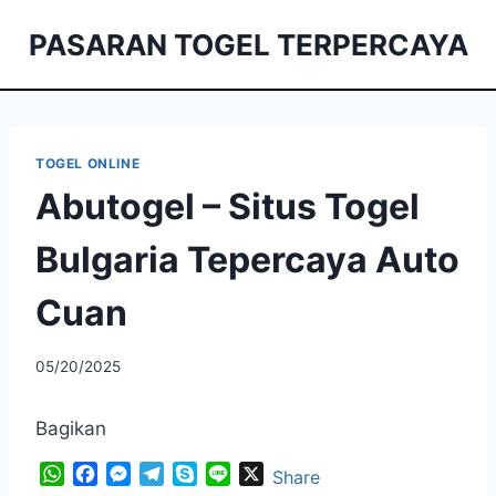
Skip
PASARAN TOGEL TERPERCAYA
to
content
TOGEL ONLINE
Abutogel – Situs Togel
Bulgaria Tepercaya Auto
Cuan
05/20/2025
Bagikan
W
F
M
T
S
L
X
Share