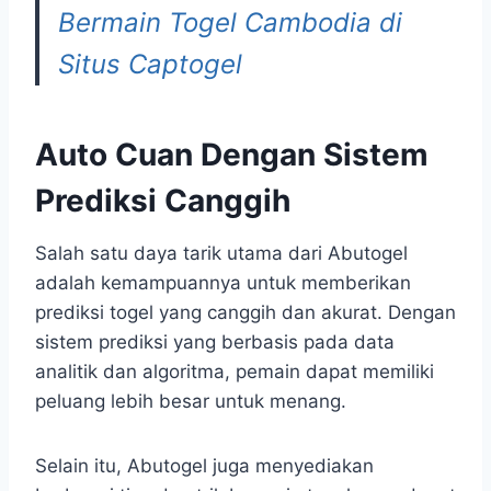
Bermain Togel Cambodia di
Situs Captogel
Auto Cuan Dengan Sistem
Prediksi Canggih
Salah satu daya tarik utama dari Abutogel
adalah kemampuannya untuk memberikan
prediksi togel yang canggih dan akurat. Dengan
sistem prediksi yang berbasis pada data
analitik dan algoritma, pemain dapat memiliki
peluang lebih besar untuk menang.
Selain itu, Abutogel juga menyediakan