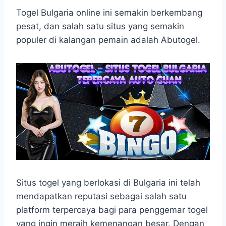
h
a
e
e
k
i
a
c
s
l
y
n
Togel Bulgaria online ini semakin berkembang
t
e
s
e
p
e
pesat, dan salah satu situs yang semakin
s
b
e
g
e
populer di kalangan pemain adalah Abutogel.
A
o
n
r
p
o
g
a
p
k
e
m
r
Situs togel yang berlokasi di Bulgaria ini telah
mendapatkan reputasi sebagai salah satu
platform terpercaya bagi para penggemar togel
yang ingin meraih kemenangan besar. Dengan