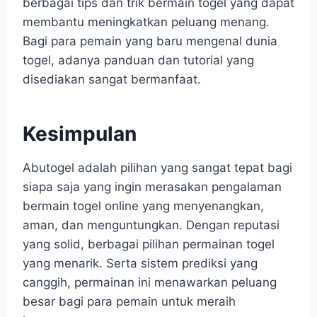
berbagai tips dan trik bermain togel yang dapat
membantu meningkatkan peluang menang.
Bagi para pemain yang baru mengenal dunia
togel, adanya panduan dan tutorial yang
disediakan sangat bermanfaat.
Kesimpulan
Abutogel adalah pilihan yang sangat tepat bagi
siapa saja yang ingin merasakan pengalaman
bermain togel online yang menyenangkan,
aman, dan menguntungkan. Dengan reputasi
yang solid, berbagai pilihan permainan togel
yang menarik. Serta sistem prediksi yang
canggih, permainan ini menawarkan peluang
besar bagi para pemain untuk meraih