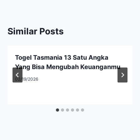
Similar Posts
Togel Tasmania 13 Satu Angka
Yang Bisa Mengubah Keuanganmu
02/19/2026