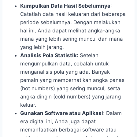
Kumpulkan Data Hasil Sebelumnya
:
Catatlah data hasil keluaran dari beberapa
periode sebelumnya. Dengan melakukan
hal ini, Anda dapat melihat angka-angka
mana yang lebih sering muncul dan mana
yang lebih jarang.
Analisis Pola Statistik
: Setelah
mengumpulkan data, cobalah untuk
menganalisis pola yang ada. Banyak
pemain yang memperhatikan angka panas
(hot numbers) yang sering muncul, serta
angka dingin (cold numbers) yang jarang
keluar.
Gunakan Software atau Aplikasi
: Dalam
era digital ini, Anda juga dapat
memanfaatkan berbagai software atau