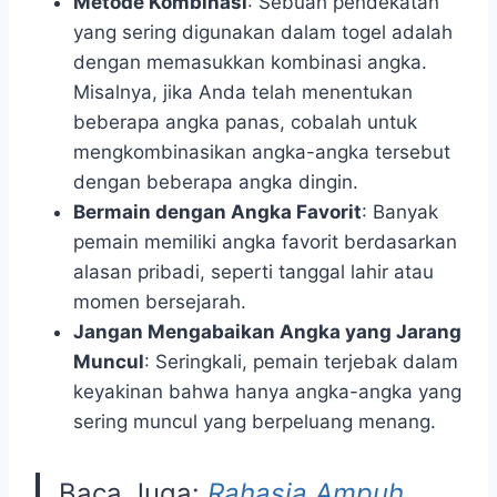
Metode Kombinasi
: Sebuah pendekatan
yang sering digunakan dalam togel adalah
dengan memasukkan kombinasi angka.
Misalnya, jika Anda telah menentukan
beberapa angka panas, cobalah untuk
mengkombinasikan angka-angka tersebut
dengan beberapa angka dingin.
Bermain dengan Angka Favorit
: Banyak
pemain memiliki angka favorit berdasarkan
alasan pribadi, seperti tanggal lahir atau
momen bersejarah.
Jangan Mengabaikan Angka yang Jarang
Muncul
: Seringkali, pemain terjebak dalam
keyakinan bahwa hanya angka-angka yang
sering muncul yang berpeluang menang.
Baca Juga:
Rahasia Ampuh