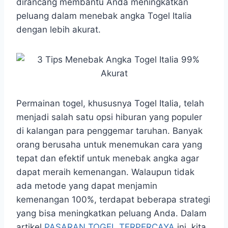
dirancang membantu Anda meningkatkan
s
b
e
g
e
peluang dalam menebak angka Togel Italia
A
o
n
r
dengan lebih akurat.​
p
o
g
a
p
k
e
m
r
Permainan togel, khususnya Togel Italia, telah
menjadi salah satu opsi hiburan yang populer
di kalangan para penggemar taruhan. Banyak
orang berusaha untuk menemukan cara yang
tepat dan efektif untuk menebak angka agar
dapat meraih kemenangan. Walaupun tidak
ada metode yang dapat menjamin
kemenangan 100%, terdapat beberapa strategi
yang bisa meningkatkan peluang Anda. Dalam
artikel
PASARAN TOGEL TERPERCAYA
ini, kita