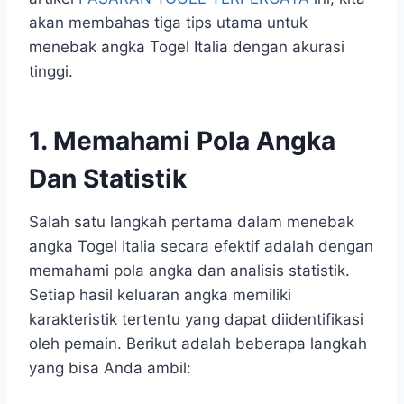
akan membahas tiga tips utama untuk
menebak angka Togel Italia dengan akurasi
tinggi.
1. Memahami Pola Angka
Dan Statistik
Salah satu langkah pertama dalam menebak
angka Togel Italia secara efektif adalah dengan
memahami pola angka dan analisis statistik.
Setiap hasil keluaran angka memiliki
karakteristik tertentu yang dapat diidentifikasi
oleh pemain. Berikut adalah beberapa langkah
yang bisa Anda ambil: