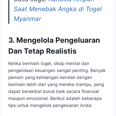
Saat Menebak Angka di Togel
Myanmar
3. Mengelola Pengeluaran
Dan Tetap Realistis
Ketika bermain togel, sikap mental dan
pengelolaan keuangan sangat penting. Banyak
pemain yang kehilangan kendali dengan
bermain lebih dari yang mereka mampu, yang
dapat berakibat buruk baik secara finansial
maupun emosional. Berikut adalah beberapa
tips untuk mengelola pengeluaran Anda: