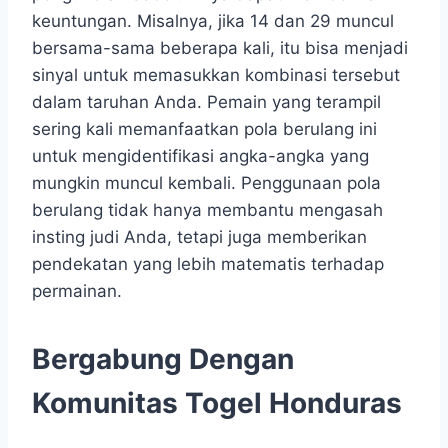
keuntungan. Misalnya, jika 14 dan 29 muncul
bersama-sama beberapa kali, itu bisa menjadi
sinyal untuk memasukkan kombinasi tersebut
dalam taruhan Anda. Pemain yang terampil
sering kali memanfaatkan pola berulang ini
untuk mengidentifikasi angka-angka yang
mungkin muncul kembali. Penggunaan pola
berulang tidak hanya membantu mengasah
insting judi Anda, tetapi juga memberikan
pendekatan yang lebih matematis terhadap
permainan.
Bergabung Dengan
Komunitas
Togel Honduras