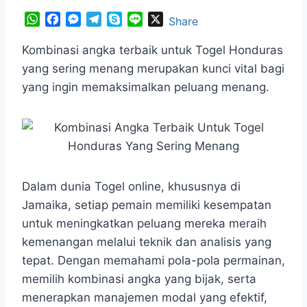
W
F
M
T
S
L
X
Share
h
a
e
e
k
i
a
c
s
l
y
n
​Kombinasi angka terbaik untuk Togel Honduras
t
e
s
e
p
e
yang sering menang merupakan kunci vital bagi
s
b
e
g
e
yang ingin memaksimalkan peluang menang.
A
o
n
r
p
o
g
a
p
k
e
m
r
Dalam dunia Togel online, khususnya di
Jamaika, setiap pemain memiliki kesempatan
untuk meningkatkan peluang mereka meraih
kemenangan melalui teknik dan analisis yang
tepat. Dengan memahami pola-pola permainan,
memilih kombinasi angka yang bijak, serta
menerapkan manajemen modal yang efektif,