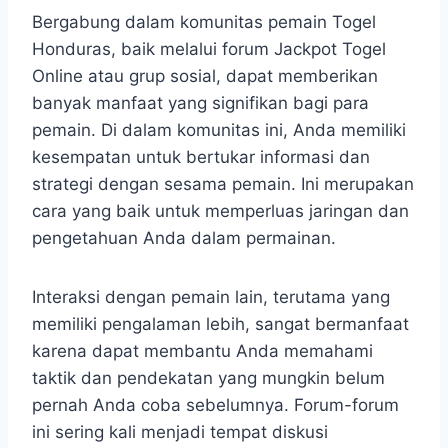
Bergabung dalam komunitas pemain Togel
Honduras, baik melalui forum Jackpot Togel
Online atau grup sosial, dapat memberikan
banyak manfaat yang signifikan bagi para
pemain. Di dalam komunitas ini, Anda memiliki
kesempatan untuk bertukar informasi dan
strategi dengan sesama pemain. Ini merupakan
cara yang baik untuk memperluas jaringan dan
pengetahuan Anda dalam permainan.
Interaksi dengan pemain lain, terutama yang
memiliki pengalaman lebih, sangat bermanfaat
karena dapat membantu Anda memahami
taktik dan pendekatan yang mungkin belum
pernah Anda coba sebelumnya. Forum-forum
ini sering kali menjadi tempat diskusi