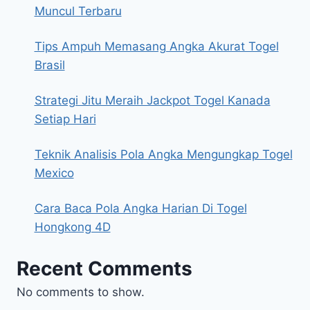
Muncul Terbaru
Tips Ampuh Memasang Angka Akurat Togel
Brasil
Strategi Jitu Meraih Jackpot Togel Kanada
Setiap Hari
Teknik Analisis Pola Angka Mengungkap Togel
Mexico
Cara Baca Pola Angka Harian Di Togel
Hongkong 4D
Recent Comments
No comments to show.