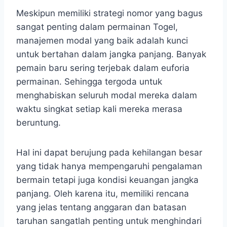
​Meskipun memiliki strategi nomor yang bagus
sangat penting dalam permainan Togel,
manajemen modal yang baik adalah kunci
untuk bertahan dalam jangka panjang. Banyak
pemain baru sering terjebak dalam euforia
permainan. Sehingga tergoda untuk
menghabiskan seluruh modal mereka dalam
waktu singkat setiap kali mereka merasa
beruntung.
Hal ini dapat berujung pada kehilangan besar
yang tidak hanya mempengaruhi pengalaman
bermain tetapi juga kondisi keuangan jangka
panjang. Oleh karena itu, memiliki rencana
yang jelas tentang anggaran dan batasan
taruhan sangatlah penting untuk menghindari