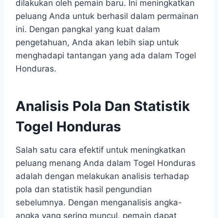
dilakukan oleh pemain baru. Ini meningkatkan
peluang Anda untuk berhasil dalam permainan
ini. Dengan pangkal yang kuat dalam
pengetahuan, Anda akan lebih siap untuk
menghadapi tantangan yang ada dalam Togel
Honduras.
Analisis Pola Dan Statistik
Togel Honduras
​Salah satu cara efektif untuk meningkatkan
peluang menang Anda dalam Togel Honduras
adalah dengan melakukan analisis terhadap
pola dan statistik hasil pengundian
sebelumnya. Dengan menganalisis angka-
angka yang sering muncul, pemain dapat