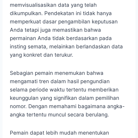
memvisualisasikan data yang telah
dikumpulkan. Pendekatan ini tidak hanya
memperkuat dasar pengambilan keputusan
Anda tetapi juga memastikan bahwa
permainan Anda tidak berdasarkan pada
insting semata, melainkan berlandaskan data
yang konkret dan terukur.
Sebagian pemain menemukan bahwa
mengamati tren dalam hasil pengundian
selama periode waktu tertentu memberikan
keunggulan yang signifikan dalam pemilihan
nomor. Dengan memahami bagaimana angka-
angka tertentu muncul secara berulang.
Pemain dapat lebih mudah menentukan