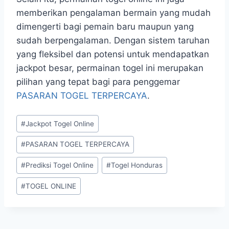
memberikan pengalaman bermain yang mudah
dimengerti bagi pemain baru maupun yang
sudah berpengalaman. Dengan sistem taruhan
yang fleksibel dan potensi untuk mendapatkan
jackpot besar, permainan togel ini merupakan
pilihan yang tepat bagi para penggemar
PASARAN TOGEL TERPERCAYA
.
Post
#
Jackpot Togel Online
Tags:
#
PASARAN TOGEL TERPERCAYA
#
Prediksi Togel Online
#
Togel Honduras
#
TOGEL ONLINE