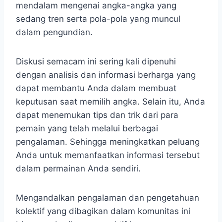
mendalam mengenai angka-angka yang
sedang tren serta pola-pola yang muncul
dalam pengundian.
Diskusi semacam ini sering kali dipenuhi
dengan analisis dan informasi berharga yang
dapat membantu Anda dalam membuat
keputusan saat memilih angka.
Selain itu, Anda
dapat menemukan tips dan trik dari para
pemain yang telah melalui berbagai
pengalaman. Sehingga meningkatkan peluang
Anda untuk memanfaatkan informasi tersebut
dalam permainan Anda sendiri.
Mengandalkan pengalaman dan pengetahuan
kolektif yang dibagikan dalam komunitas ini