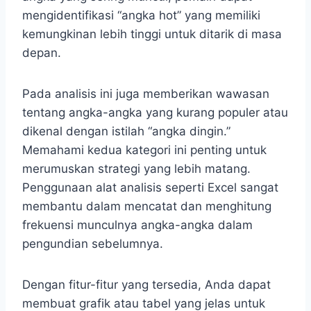
mengidentifikasi “angka hot” yang memiliki
kemungkinan lebih tinggi untuk ditarik di masa
depan.
Pada analisis ini juga memberikan wawasan
tentang angka-angka yang kurang populer atau
dikenal dengan istilah “angka dingin.”
Memahami kedua kategori ini penting untuk
merumuskan strategi yang lebih matang.
Penggunaan alat analisis seperti Excel sangat
membantu dalam mencatat dan menghitung
frekuensi munculnya angka-angka dalam
pengundian sebelumnya.
Dengan fitur-fitur yang tersedia, Anda dapat
membuat grafik atau tabel yang jelas untuk