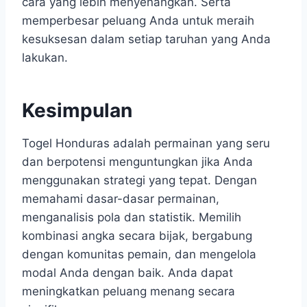
cara yang lebih menyenangkan. Serta
memperbesar peluang Anda untuk meraih
kesuksesan dalam setiap taruhan yang Anda
lakukan.
Kesimpulan
Togel Honduras adalah permainan yang seru
dan berpotensi menguntungkan jika Anda
menggunakan strategi yang tepat. Dengan
memahami dasar-dasar permainan,
menganalisis pola dan statistik. Memilih
kombinasi angka secara bijak, bergabung
dengan komunitas pemain, dan mengelola
modal Anda dengan baik. Anda dapat
meningkatkan peluang menang secara