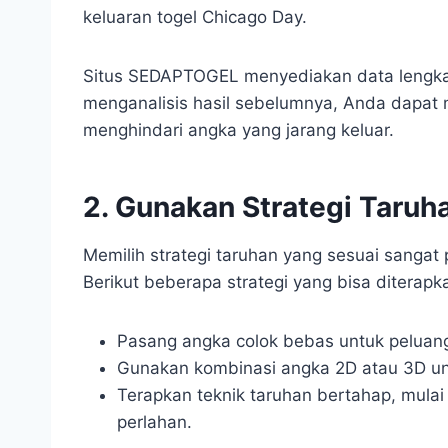
keluaran togel Chicago Day.
Situs SEDAPTOGEL menyediakan data lengkap 
menganalisis hasil sebelumnya, Anda dapat 
menghindari angka yang jarang keluar.
2. Gunakan Strategi Taruh
Memilih strategi taruhan yang sesuai sanga
Berikut beberapa strategi yang bisa diterapk
Pasang angka colok bebas untuk peluan
Gunakan kombinasi angka 2D atau 3D u
Terapkan teknik taruhan bertahap, mulai 
perlahan.