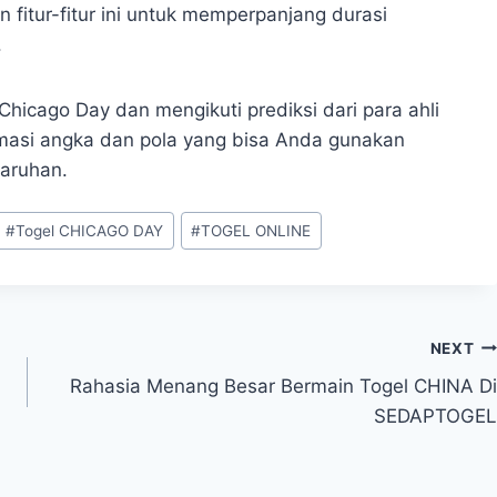
fitur-fitur ini untuk memperpanjang durasi
.
hicago Day dan mengikuti prediksi dari para ahli
rmasi angka dan pola yang bisa Anda gunakan
taruhan.
#
Togel CHICAGO DAY
#
TOGEL ONLINE
NEXT
Rahasia Menang Besar Bermain Togel CHINA Di
SEDAPTOGEL