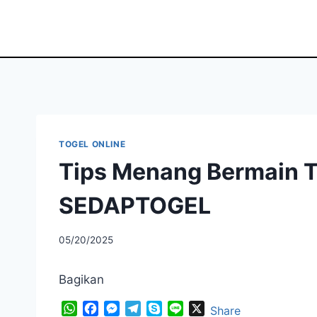
Skip
to
content
TOGEL ONLINE
Tips Menang Bermain 
SEDAPTOGEL
05/20/2025
Bagikan
W
F
M
T
S
L
X
Share