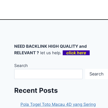
NEED BACKLINK HIGH QUALITY and
RELEVANT ?
let us help.
click here
Search
Search
Recent Posts
Pola Togel Toto Macau 4D yang Sering