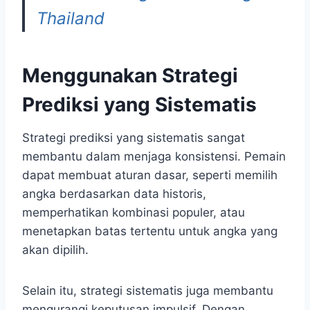
Thailand
Menggunakan Strategi
Prediksi yang Sistematis
Strategi prediksi yang sistematis sangat
membantu dalam menjaga konsistensi. Pemain
dapat membuat aturan dasar, seperti memilih
angka berdasarkan data historis,
memperhatikan kombinasi populer, atau
menetapkan batas tertentu untuk angka yang
akan dipilih.
Selain itu, strategi sistematis juga membantu
mengurangi keputusan impulsif. Dengan