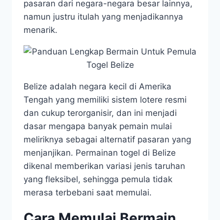
pasaran dari negara-negara besar lainnya,
namun justru itulah yang menjadikannya
menarik.
Belize adalah negara kecil di Amerika
Tengah yang memiliki sistem lotere resmi
dan cukup terorganisir, dan ini menjadi
dasar mengapa banyak pemain mulai
meliriknya sebagai alternatif pasaran yang
menjanjikan. Permainan togel di Belize
dikenal memberikan variasi jenis taruhan
yang fleksibel, sehingga pemula tidak
merasa terbebani saat memulai.
Cara Memulai Bermain