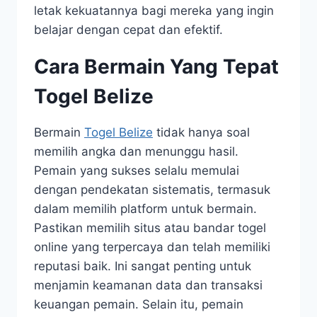
letak kekuatannya bagi mereka yang ingin
belajar dengan cepat dan efektif.
Cara Bermain Yang Tepat
Togel Belize
Bermain
Togel Belize
tidak hanya soal
memilih angka dan menunggu hasil.
Pemain yang sukses selalu memulai
dengan pendekatan sistematis, termasuk
dalam memilih platform untuk bermain.
Pastikan memilih situs atau bandar togel
online yang terpercaya dan telah memiliki
reputasi baik. Ini sangat penting untuk
menjamin keamanan data dan transaksi
keuangan pemain. Selain itu, pemain