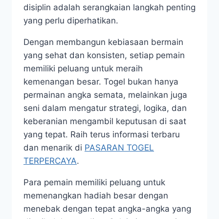
disiplin adalah serangkaian langkah penting
yang perlu diperhatikan.
Dengan membangun kebiasaan bermain
yang sehat dan konsisten, setiap pemain
memiliki peluang untuk meraih
kemenangan besar. Togel bukan hanya
permainan angka semata, melainkan juga
seni dalam mengatur strategi, logika, dan
keberanian mengambil keputusan di saat
yang tepat. Raih terus informasi terbaru
dan menarik di
PASARAN TOGEL
TERPERCAYA
.
Para pemain memiliki peluang untuk
memenangkan hadiah besar dengan
menebak dengan tepat angka-angka yang