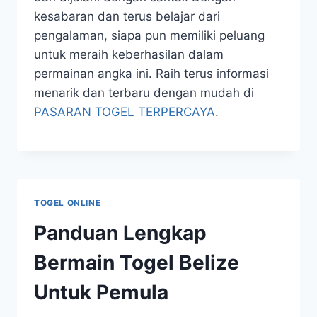
kesabaran dan terus belajar dari
pengalaman, siapa pun memiliki peluang
untuk meraih keberhasilan dalam
permainan angka ini. Raih terus informasi
menarik dan terbaru dengan mudah di
PASARAN TOGEL TERPERCAYA
.
TOGEL ONLINE
Panduan Lengkap
Bermain Togel Belize
Untuk Pemula