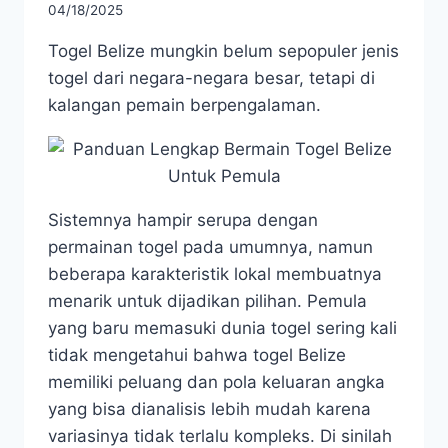
04/18/2025
Togel Belize mungkin belum sepopuler jenis
togel dari negara-negara besar, tetapi di
kalangan pemain berpengalaman.
Sistemnya hampir serupa dengan
permainan togel pada umumnya, namun
beberapa karakteristik lokal membuatnya
menarik untuk dijadikan pilihan. Pemula
yang baru memasuki dunia togel sering kali
tidak mengetahui bahwa togel Belize
memiliki peluang dan pola keluaran angka
yang bisa dianalisis lebih mudah karena
variasinya tidak terlalu kompleks. Di sinilah