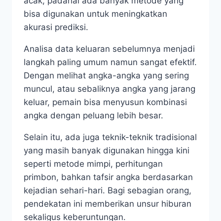
acak, padahal ada banyak metode yang
bisa digunakan untuk meningkatkan
akurasi prediksi.
Analisa data keluaran sebelumnya menjadi
langkah paling umum namun sangat efektif.
Dengan melihat angka-angka yang sering
muncul, atau sebaliknya angka yang jarang
keluar, pemain bisa menyusun kombinasi
angka dengan peluang lebih besar.
Selain itu, ada juga teknik-teknik tradisional
yang masih banyak digunakan hingga kini
seperti metode mimpi, perhitungan
primbon, bahkan tafsir angka berdasarkan
kejadian sehari-hari. Bagi sebagian orang,
pendekatan ini memberikan unsur hiburan
sekaligus keberuntungan.