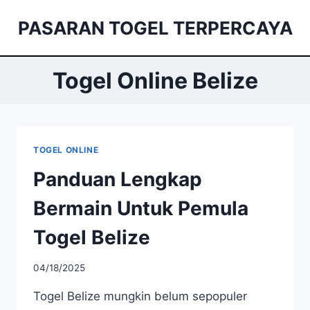
Skip
PASARAN TOGEL TERPERCAYA
to
content
Togel Online Belize
TOGEL ONLINE
Panduan Lengkap
Bermain Untuk Pemula
Togel Belize
04/18/2025
Togel Belize mungkin belum sepopuler