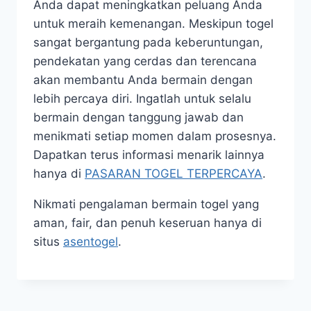
Anda dapat meningkatkan peluang Anda
untuk meraih kemenangan. Meskipun togel
sangat bergantung pada keberuntungan,
pendekatan yang cerdas dan terencana
akan membantu Anda bermain dengan
lebih percaya diri. Ingatlah untuk selalu
bermain dengan tanggung jawab dan
menikmati setiap momen dalam prosesnya.
Dapatkan terus informasi menarik lainnya
hanya di
PASARAN TOGEL TERPERCAYA
.
Nikmati pengalaman bermain togel yang
aman, fair, dan penuh keseruan hanya di
situs
asentogel
.