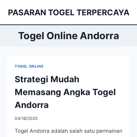
Skip
PASARAN TOGEL TERPERCAYA
to
content
Togel Online Andorra
TOGEL ONLINE
Strategi Mudah
Memasang Angka Togel
Andorra
04/18/2025
Togel Andorra adalah salah satu permainan