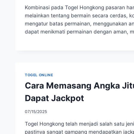
Kombinasi pada Togel Hongkong pasaran hari
melainkan tentang bermain secara cerdas, k
mengatur batas permainan, menggunakan angk
dapat menikmati permainan dengan aman, me
TOGEL ONLINE
Cara Memasang Angka Jitu
Dapat Jackpot
07/15/2025
Togel Hongkong telah menjadi salah satu jen
pastinya sangat gampang mendapatkan jack