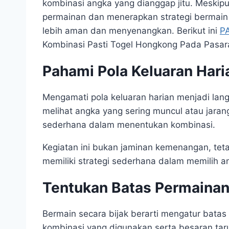
kombinasi angka yang dianggap jitu. Meski
permainan dan menerapkan strategi bermai
lebih aman dan menyenangkan. Berikut ini
P
Kombinasi Pasti Togel Hongkong Pada Pasara
Pahami Pola Keluaran Hari
Mengamati pola keluaran harian menjadi lan
melihat angka yang sering muncul atau jaran
sederhana dalam menentukan kombinasi.
Kegiatan ini bukan jaminan kemenangan, tet
memiliki strategi sederhana dalam memilih a
Tentukan Batas Permainan
Bermain secara bijak berarti mengatur bata
kombinasi yang digunakan serta besaran ta