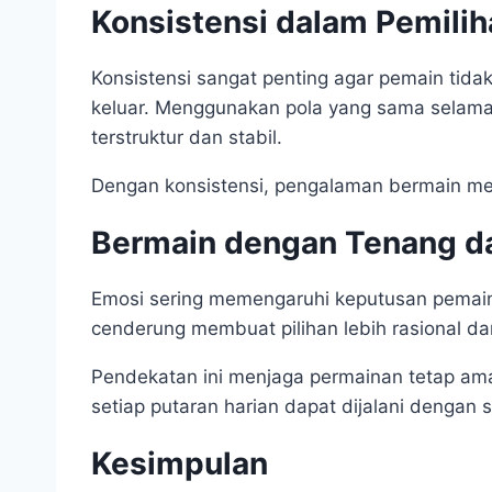
Konsistensi dalam Pemili
Konsistensi sangat penting agar pemain tidak
keluar. Menggunakan pola yang sama selam
terstruktur dan stabil.
Dengan konsistensi, pengalaman bermain men
Bermain dengan Tenang da
Emosi sering memengaruhi keputusan pemai
cenderung membuat pilihan lebih rasional dan
Pendekatan ini menjaga permainan tetap am
setiap putaran harian dapat dijalani dengan s
Kesimpulan