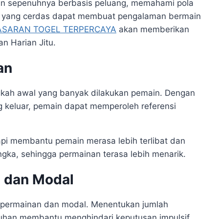
pun sepenuhnya berbasis peluang, memahami pola
n yang cerdas dapat membuat pengalaman bermain
ASARAN TOGEL TERPERCAYA
akan memberikan
n Harian Jitu.
an
gkah awal yang banyak dilakukan pemain. Dengan
g keluar, pemain dapat memperoleh referensi
api membantu pemain merasa lebih terlibat dan
ngka, sehingga permainan terasa lebih menarik.
 dan Modal
s permainan dan modal. Menentukan jumlah
ruhan membantu menghindari keputusan impulsif