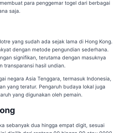
 membuat para penggemar togel dari berbagai
ana saja.
 lotre yang sudah ada sejak lama di Hong Kong.
rakyat dengan metode pengundian sederhana.
angan signifikan, terutama dengan masuknya
 transparansi hasil undian.
agai negara Asia Tenggara, termasuk Indonesia,
n yang teratur. Pengaruh budaya lokal juga
aruh yang digunakan oleh pemain.
kong
ka sebanyak dua hingga empat digit, sesuai