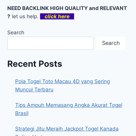
NEED BACKLINK HIGH QUALITY and RELEVANT
?
let us help.
click here
Search
Search
Recent Posts
Pola Togel Toto Macau 4D yang Sering
Muncul Terbaru
Tips Ampuh Memasang Angka Akurat Togel
Brasil
Strategi Jitu Meraih Jackpot Togel Kanada