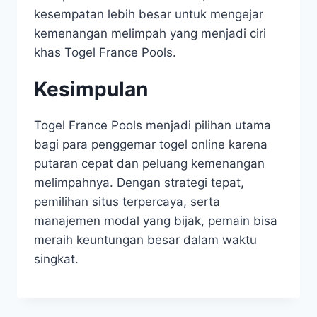
kesempatan lebih besar untuk mengejar
kemenangan melimpah yang menjadi ciri
khas Togel France Pools.
Kesimpulan
Togel France Pools menjadi pilihan utama
bagi para penggemar togel online karena
putaran cepat dan peluang kemenangan
melimpahnya. Dengan strategi tepat,
pemilihan situs terpercaya, serta
manajemen modal yang bijak, pemain bisa
meraih keuntungan besar dalam waktu
singkat.