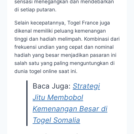
sensasi menegangkan dan mendebarkan
di setiap putaran.
Selain kecepatannya, Togel France juga
dikenal memiliki peluang kemenangan
tinggi dan hadiah melimpah. Kombinasi dari
frekuensi undian yang cepat dan nominal
hadiah yang besar menjadikan pasaran ini
salah satu yang paling menguntungkan di
dunia togel online saat ini.
Baca Juga:
Strategi
Jitu Membobol
Kemenangan Besar di
Togel Somalia