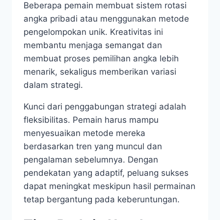
Beberapa pemain membuat sistem rotasi
angka pribadi atau menggunakan metode
pengelompokan unik. Kreativitas ini
membantu menjaga semangat dan
membuat proses pemilihan angka lebih
menarik, sekaligus memberikan variasi
dalam strategi.
Kunci dari penggabungan strategi adalah
fleksibilitas. Pemain harus mampu
menyesuaikan metode mereka
berdasarkan tren yang muncul dan
pengalaman sebelumnya. Dengan
pendekatan yang adaptif, peluang sukses
dapat meningkat meskipun hasil permainan
tetap bergantung pada keberuntungan.