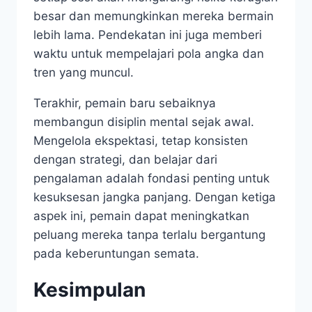
besar dan memungkinkan mereka bermain
lebih lama. Pendekatan ini juga memberi
waktu untuk mempelajari pola angka dan
tren yang muncul.
Terakhir, pemain baru sebaiknya
membangun disiplin mental sejak awal.
Mengelola ekspektasi, tetap konsisten
dengan strategi, dan belajar dari
pengalaman adalah fondasi penting untuk
kesuksesan jangka panjang. Dengan ketiga
aspek ini, pemain dapat meningkatkan
peluang mereka tanpa terlalu bergantung
pada keberuntungan semata.
Kesimpulan