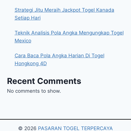
Strategi Jitu Meraih Jackpot Togel Kanada
Setiap Hari
Teknik Analisis Pola Angka Mengungkap Togel
Mexico
Cara Baca Pola Angka Harian Di Togel
Hongkong 4D
Recent Comments
No comments to show.
© 2026
PASARAN TOGEL TERPERCAYA