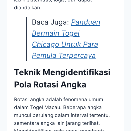
diandalkan.
Baca Juga:
Panduan
Bermain Togel
Chicago Untuk Para
Pemula Terpercaya
Teknik Mengidentifikasi
Pola Rotasi Angka
Rotasi angka adalah fenomena umum
dalam Togel Macau. Beberapa angka
muncul berulang dalam interval tertentu,
sementara angka lain jarang terlihat.