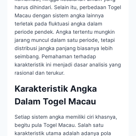
harus dihindari. Selain itu, perbedaan Togel
Macau dengan sistem angka lainnya
terletak pada fluktuasi angka dalam
periode pendek. Angka tertentu mungkin
jarang muncul dalam satu periode, tetapi
distribusi jangka panjang biasanya lebih
seimbang. Pemahaman terhadap
karakteristik ini menjadi dasar analisis yang
rasional dan terukur.
Karakteristik Angka
Dalam Togel Macau
Setiap sistem angka memiliki ciri khasnya,
begitu pula Togel Macau. Salah satu
karakteristik utama adalah adanya pola