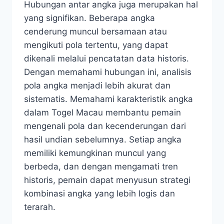
Hubungan antar angka juga merupakan hal
yang signifikan. Beberapa angka
cenderung muncul bersamaan atau
mengikuti pola tertentu, yang dapat
dikenali melalui pencatatan data historis.
Dengan memahami hubungan ini, analisis
pola angka menjadi lebih akurat dan
sistematis. Memahami karakteristik angka
dalam Togel Macau membantu pemain
mengenali pola dan kecenderungan dari
hasil undian sebelumnya. Setiap angka
memiliki kemungkinan muncul yang
berbeda, dan dengan mengamati tren
historis, pemain dapat menyusun strategi
kombinasi angka yang lebih logis dan
terarah.