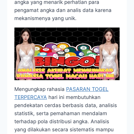
angka yang menarik perhatian para
pengamat angka dan analis data karena
mekanismenya yang unik.
Mengungkap rahasia
PASARAN TOGEL
TERPERCAYA
hari ini membutuhkan
pendekatan cerdas berbasis data, analisis
statistik, serta pemahaman mendalam
terhadap pola distribusi angka. Analisis
yang dilakukan secara sistematis mampu