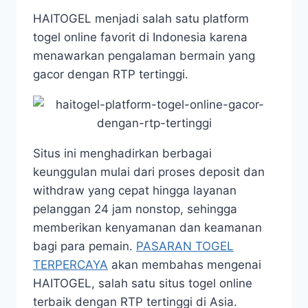
HAITOGEL menjadi salah satu platform
togel online favorit di Indonesia karena
menawarkan pengalaman bermain yang
gacor dengan RTP tertinggi.
Situs ini menghadirkan berbagai
keunggulan mulai dari proses deposit dan
withdraw yang cepat hingga layanan
pelanggan 24 jam nonstop, sehingga
memberikan kenyamanan dan keamanan
bagi para pemain.
PASARAN TOGEL
TERPERCAYA
akan membahas mengenai
HAITOGEL, salah satu situs togel online
terbaik dengan RTP tertinggi di Asia.