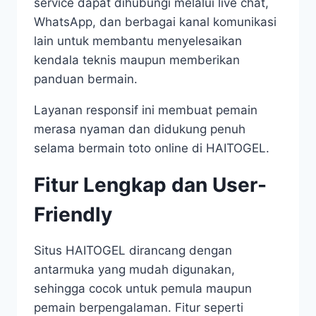
service dapat dihubungi melalui live chat,
WhatsApp, dan berbagai kanal komunikasi
lain untuk membantu menyelesaikan
kendala teknis maupun memberikan
panduan bermain.
Layanan responsif ini membuat pemain
merasa nyaman dan didukung penuh
selama bermain toto online di HAITOGEL
.
Fitur Lengkap dan User-
Friendly
Situs HAITOGEL dirancang dengan
antarmuka yang mudah digunakan,
sehingga cocok untuk pemula maupun
pemain berpengalaman. Fitur seperti