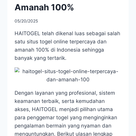
Amanah 100%
05/20/2025
HAITOGEL telah dikenal luas sebagai salah
satu situs togel online terpercaya dan
amanah 100% di Indonesia sehingga
banyak yang tertarik.
Dengan layanan yang profesional, sistem
keamanan terbaik, serta kemudahan
akses, HAITOGEL menjadi pilihan utama
para penggemar togel yang menginginkan
pengalaman bermain yang nyaman dan
menguntungkan. Berikut ulasan lengkap