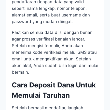
pendaftaran dengan data yang valid
seperti nama lengkap, nomor telepon,
alamat email, serta buat username dan
password yang mudah diingat.
Pastikan semua data diisi dengan benar
agar proses verifikasi berjalan lancar.
Setelah mengisi formulir, Anda akan
menerima kode verifikasi melalui SMS atau
email untuk mengaktifkan akun. Setelah
akun aktif, Anda sudah bisa login dan mulai
bermain.
Cara Deposit Dana Untuk
Memulai Taruhan
Setelah berhasil mendaftar, langkah