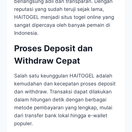
berlangsung adil dan transparan. Dengan
reputasi yang sudah teruji sejak lama,
HAITOGEL menjadi situs togel online yang
sangat dipercaya oleh banyak pemain di
Indonesia
.
Proses Deposit dan
Withdraw Cepat
Salah satu keunggulan HAITOGEL adalah
kemudahan dan kecepatan proses deposit
dan withdraw. Transaksi dapat dilakukan
dalam hitungan detik dengan berbagai
metode pembayaran yang lengkap, mulai
dari transfer bank lokal hingga e-wallet
populer.