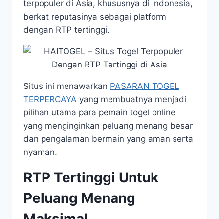
terpopuler di Asia, khususnya di Indonesia,
berkat reputasinya sebagai platform
dengan RTP tertinggi.
Situs ini menawarkan
PASARAN TOGEL
TERPERCAYA
yang membuatnya menjadi
pilihan utama para pemain togel online
yang menginginkan peluang menang besar
dan pengalaman bermain yang aman serta
nyaman.
RTP Tertinggi Untuk
Peluang Menang
Maksimal