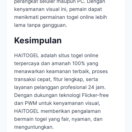
perangkat seluler maupun PC. Dengan
kenyamanan visual ini, pemain dapat
menikmati permainan togel online lebih
lama tanpa gangguan
.
Kesimpulan
HAITOGEL adalah situs togel online
terpercaya dan amanah 100% yang
menawarkan keamanan terbaik, proses
transaksi cepat, fitur lengkap, serta
layanan pelanggan profesional 24 jam.
Dengan dukungan teknologi Flicker-free
dan PWM untuk kenyamanan visual,
HAITOGEL memberikan pengalaman
bermain togel yang fair, nyaman, dan
menguntungkan.