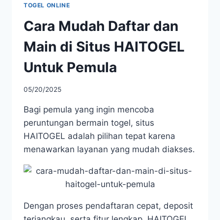
TOGEL ONLINE
Cara Mudah Daftar dan
Main di Situs HAITOGEL
Untuk Pemula
05/20/2025
Bagi pemula yang ingin mencoba
peruntungan bermain togel, situs
HAITOGEL adalah pilihan tepat karena
menawarkan layanan yang mudah diakses.
Dengan proses pendaftaran cepat, deposit
terjangkau, serta fitur lengkap, HAITOGEL