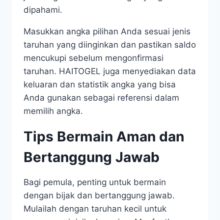
dipahami.
Masukkan angka pilihan Anda sesuai jenis
taruhan yang diinginkan dan pastikan saldo
mencukupi sebelum mengonfirmasi
taruhan. HAITOGEL juga menyediakan data
keluaran dan statistik angka yang bisa
Anda gunakan sebagai referensi dalam
memilih angka.
Tips Bermain Aman dan
Bertanggung Jawab
Bagi pemula, penting untuk bermain
dengan bijak dan bertanggung jawab.
Mulailah dengan taruhan kecil untuk