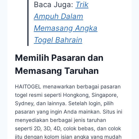
Baca Juga:
Trik
Ampuh Dalam
Memasang Angka
Togel Bahrain
Memilih Pasaran dan
Memasang Taruhan
HAITOGEL menawarkan berbagai pasaran
togel resmi seperti Hongkong, Singapore,
Sydney, dan lainnya. Setelah login, pilih
pasaran yang ingin Anda mainkan. Situs ini
menyediakan berbagai jenis taruhan
seperti 2D, 3D, 4D, colok bebas, dan colok
jitu dengan kolom isian angka yang mudah