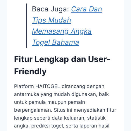
Baca Juga:
Cara Dan
Tips Mudah
Memasang Angka
Togel Bahama
Fitur Lengkap dan User-
Friendly
Platform HAITOGEL dirancang dengan
antarmuka yang mudah digunakan, baik
untuk pemula maupun pemain
berpengalaman. Situs ini menyediakan fitur
lengkap seperti data keluaran, statistik
angka, prediksi togel, serta laporan hasil