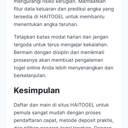
mengurangi risiko kerugian. Manfaatkan
fitur data keluaran dan prediksi angka yang
tersedia di HAITOGEL untuk membantu
menentukan angka taruhan.
Tetapkan batas modal harian dan jangan
tergoda untuk terus mengejar kekalahan.
Bermain dengan disiplin dan menikmati
prosesnya akan membuat pengalaman
togel online Anda lebih menyenangkan dan
berkelanjutan.
Kesimpulan
Daftar dan main di situs HAITOGEL untuk
pemula sangat mudah dengan proses
pendaftaran cepat, metode deposit praktis,
dan pilihan pasaran togel lengkap. Dengan