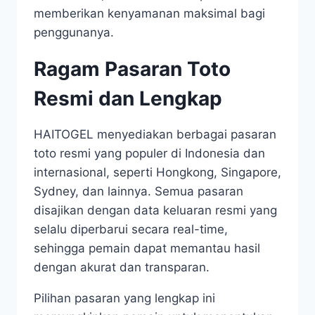
memberikan kenyamanan maksimal bagi
penggunanya
.
Ragam Pasaran Toto
Resmi dan Lengkap
HAITOGEL menyediakan berbagai pasaran
toto resmi yang populer di Indonesia dan
internasional, seperti Hongkong, Singapore,
Sydney, dan lainnya. Semua pasaran
disajikan dengan data keluaran resmi yang
selalu diperbarui secara real-time,
sehingga pemain dapat memantau hasil
dengan akurat dan transparan.
Pilihan pasaran yang lengkap ini