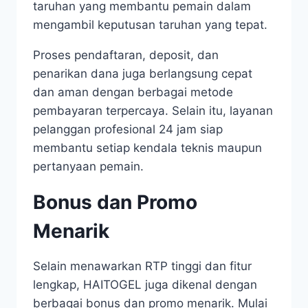
taruhan yang membantu pemain dalam
mengambil keputusan taruhan yang tepat.
Proses pendaftaran, deposit, dan
penarikan dana juga berlangsung cepat
dan aman dengan berbagai metode
pembayaran terpercaya. Selain itu, layanan
pelanggan profesional 24 jam siap
membantu setiap kendala teknis maupun
pertanyaan pemain.
Bonus dan Promo
Menarik
Selain menawarkan RTP tinggi dan fitur
lengkap, HAITOGEL juga dikenal dengan
berbagai bonus dan promo menarik. Mulai