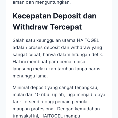
aman dan menguntungkan.
Kecepatan Deposit dan
Withdraw Tercepat
Salah satu keunggulan utama HAITOGEL
adalah proses deposit dan withdraw yang
sangat cepat, hanya dalam hitungan detik.
Hal ini membuat para pemain bisa
langsung melakukan taruhan tanpa harus
menunggu lama.
Minimal deposit yang sangat terjangkau,
mulai dari 10 ribu rupiah, juga menjadi daya
tarik tersendiri bagi pemain pemula
maupun profesional. Dengan kemudahan
transaksi ini, HAITOGEL mampu