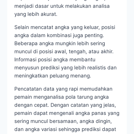
menjadi dasar untuk melakukan analisa
yang lebih akurat.
Selain mencatat angka yang keluar, posisi
angka dalam kombinasi juga penting.
Beberapa angka mungkin lebih sering
muncul di posisi awal, tengah, atau akhir.
Informasi posisi angka membantu
menyusun prediksi yang lebih realistis dan
meningkatkan peluang menang.
Pencatatan data yang rapi memudahkan
pemain menganalisa pola tarung angka
dengan cepat. Dengan catatan yang jelas,
pemain dapat mengenali angka panas yang
sering muncul bersamaan, angka dingin,
dan angka variasi sehingga prediksi dapat