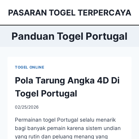
Skip
PASARAN TOGEL TERPERCAYA
to
content
Panduan Togel Portugal
TOGEL ONLINE
Pola Tarung Angka 4D Di
Togel Portugal
02/25/2026
Permainan togel Portugal selalu menarik
bagi banyak pemain karena sistem undian
yang rutin dan peluang menang yang