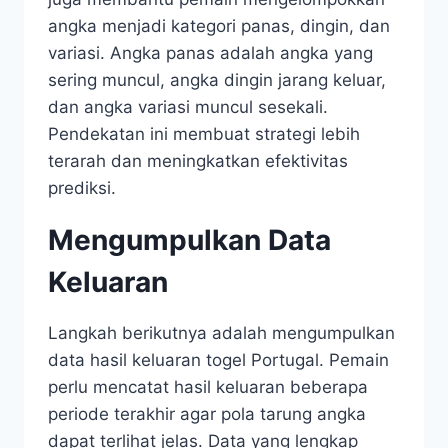
angka menjadi kategori panas, dingin, dan
variasi. Angka panas adalah angka yang
sering muncul, angka dingin jarang keluar,
dan angka variasi muncul sesekali.
Pendekatan ini membuat strategi lebih
terarah dan meningkatkan efektivitas
prediksi.
Mengumpulkan Data
Keluaran
Langkah berikutnya adalah mengumpulkan
data hasil keluaran togel Portugal. Pemain
perlu mencatat hasil keluaran beberapa
periode terakhir agar pola tarung angka
dapat terlihat jelas. Data yang lengkap