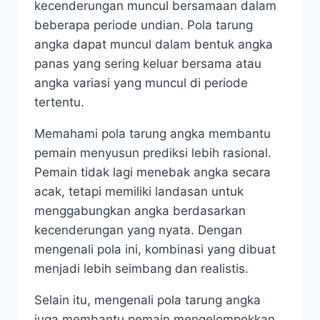
kecenderungan muncul bersamaan dalam
beberapa periode undian. Pola tarung
angka dapat muncul dalam bentuk angka
panas yang sering keluar bersama atau
angka variasi yang muncul di periode
tertentu.
Memahami pola tarung angka membantu
pemain menyusun prediksi lebih rasional.
Pemain tidak lagi menebak angka secara
acak, tetapi memiliki landasan untuk
menggabungkan angka berdasarkan
kecenderungan yang nyata. Dengan
mengenali pola ini, kombinasi yang dibuat
menjadi lebih seimbang dan realistis.
Selain itu, mengenali pola tarung angka
juga membantu pemain mengelompokkan