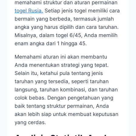
memahami struktur dan aturan permainan
togel Rusia.
Setiap jenis togel memiliki cara
bermain yang berbeda, termasuk jumlah
angka yang harus dipilih dan cara taruhan.
Misalnya, dalam togel 6/45, Anda memilih
enam angka dari 1 hingga 45.
Memahami aturan ini akan membantu
Anda menentukan strategi yang tepat.
Selain itu, ketahui pula tentang jenis
taruhan yang tersedia, seperti taruhan
langsung, taruhan kombinasi, dan taruhan
colok bebas. Dengan pengetahuan yang
baik tentang struktur permainan, Anda
akan lebih siap untuk membuat keputusan
yang cerdas.