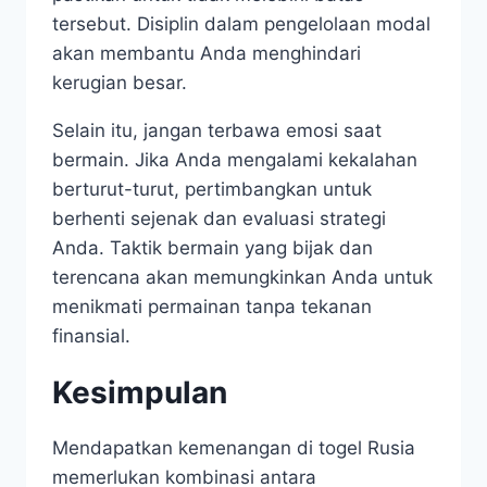
tersebut. Disiplin dalam pengelolaan modal
akan membantu Anda menghindari
kerugian besar.
Selain itu, jangan terbawa emosi saat
bermain. Jika Anda mengalami kekalahan
berturut-turut, pertimbangkan untuk
berhenti sejenak dan evaluasi strategi
Anda. Taktik bermain yang bijak dan
terencana akan memungkinkan Anda untuk
menikmati permainan tanpa tekanan
finansial.
Kesimpulan
Mendapatkan kemenangan di togel Rusia
memerlukan kombinasi antara