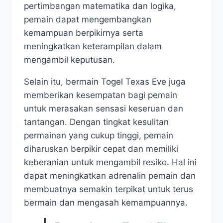
pertimbangan matematika dan logika,
pemain dapat mengembangkan
kemampuan berpikirnya serta
meningkatkan keterampilan dalam
mengambil keputusan.
Selain itu, bermain Togel Texas Eve juga
memberikan kesempatan bagi pemain
untuk merasakan sensasi keseruan dan
tantangan. Dengan tingkat kesulitan
permainan yang cukup tinggi, pemain
diharuskan berpikir cepat dan memiliki
keberanian untuk mengambil resiko. Hal ini
dapat meningkatkan adrenalin pemain dan
membuatnya semakin terpikat untuk terus
bermain dan mengasah kemampuannya.