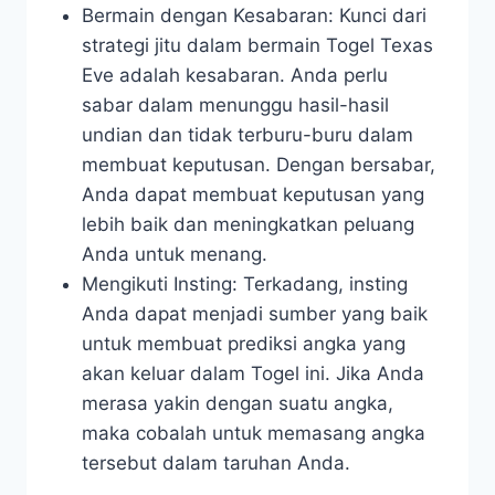
Bermain dengan Kesabaran: Kunci dari
strategi jitu dalam bermain Togel Texas
Eve adalah kesabaran. Anda perlu
sabar dalam menunggu hasil-hasil
undian dan tidak terburu-buru dalam
membuat keputusan. Dengan bersabar,
Anda dapat membuat keputusan yang
lebih baik dan meningkatkan peluang
Anda untuk menang.
Mengikuti Insting: Terkadang, insting
Anda dapat menjadi sumber yang baik
untuk membuat prediksi angka yang
akan keluar dalam Togel ini. Jika Anda
merasa yakin dengan suatu angka,
maka cobalah untuk memasang angka
tersebut dalam taruhan Anda.