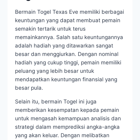
Bermain Togel Texas Eve memiliki berbagai
keuntungan yang dapat membuat pemain
semakin tertarik untuk terus
memainkannya. Salah satu keuntungannya
adalah hadiah yang ditawarkan sangat
besar dan menggiurkan. Dengan nominal
hadiah yang cukup tinggi, pemain memiliki
peluang yang lebih besar untuk
mendapatkan keuntungan finansial yang
besar pula.
Selain itu, bermain Togel ini juga
memberikan kesempatan kepada pemain
untuk mengasah kemampuan analisis dan
strategi dalam memprediksi angka-angka
yang akan keluar. Dengan melibatkan