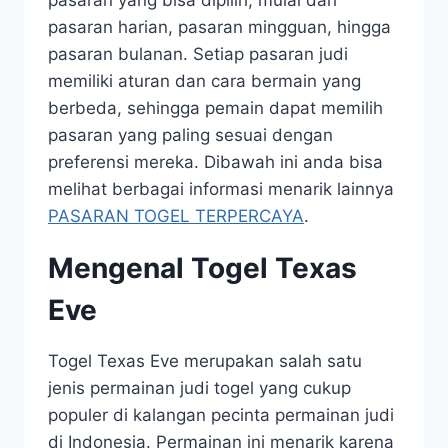
pasaran yang bisa dipilih, mulai dari
pasaran harian, pasaran mingguan, hingga
pasaran bulanan. Setiap pasaran judi
memiliki aturan dan cara bermain yang
berbeda, sehingga pemain dapat memilih
pasaran yang paling sesuai dengan
preferensi mereka. Dibawah ini anda bisa
melihat berbagai informasi menarik lainnya
PASARAN TOGEL TERPERCAYA
.
Mengenal Togel Texas
Eve
Togel Texas Eve merupakan salah satu
jenis permainan judi togel yang cukup
populer di kalangan pecinta permainan judi
di Indonesia. Permainan ini menarik karena