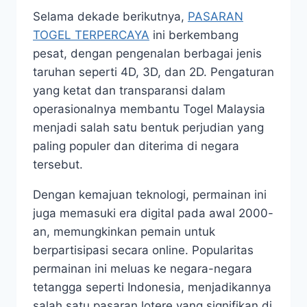
Selama dekade berikutnya,
PASARAN
TOGEL TERPERCAYA
ini berkembang
pesat, dengan pengenalan berbagai jenis
taruhan seperti 4D, 3D, dan 2D. Pengaturan
yang ketat dan transparansi dalam
operasionalnya membantu Togel Malaysia
menjadi salah satu bentuk perjudian yang
paling populer dan diterima di negara
tersebut.
Dengan kemajuan teknologi, permainan ini
juga memasuki era digital pada awal 2000-
an, memungkinkan pemain untuk
berpartisipasi secara online. Popularitas
permainan ini meluas ke negara-negara
tetangga seperti Indonesia, menjadikannya
salah satu pasaran lotere yang signifikan di