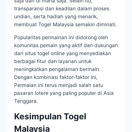
saja dan di mana saja. Selain itu,
transparansi dan keadilan dalam proses
undian, serta hadiah yang menarik,
membuat Togel Malaysia semakin diminati.
Popularitas permainan ini didorong oleh
komunitas pemain yang aktif dan dukungan
dari situs togel online yang menyediakan
berbagai fitur dan layanan untuk
meningkatkan pengalaman bermain.
Dengan kombinasi faktor-faktor ini,
Permaian ini terus menjadi salah satu
pasaran lotere yang paling populer di Asia
Tenggara.
Kesimpulan Togel
Malaysia