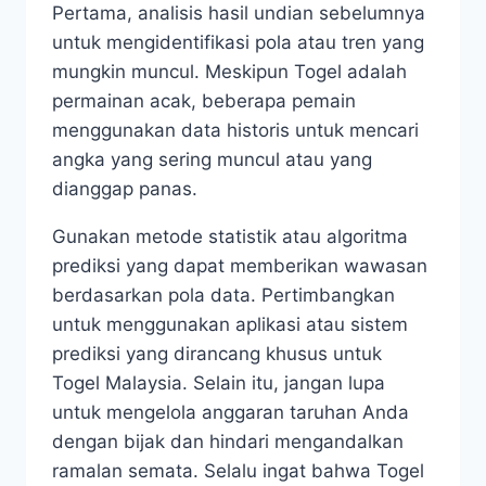
Pertama, analisis hasil undian sebelumnya
untuk mengidentifikasi pola atau tren yang
mungkin muncul. Meskipun Togel adalah
permainan acak, beberapa pemain
menggunakan data historis untuk mencari
angka yang sering muncul atau yang
dianggap panas.
Gunakan metode statistik atau algoritma
prediksi yang dapat memberikan wawasan
berdasarkan pola data. Pertimbangkan
untuk menggunakan aplikasi atau sistem
prediksi yang dirancang khusus untuk
Togel Malaysia. Selain itu, jangan lupa
untuk mengelola anggaran taruhan Anda
dengan bijak dan hindari mengandalkan
ramalan semata. Selalu ingat bahwa Togel