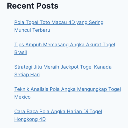
Recent Posts
Pola Togel Toto Macau 4D yang Sering
Muncul Terbaru
Tips Ampuh Memasang Angka Akurat Togel
Brasil
Strategi Jitu Meraih Jackpot Togel Kanada
Setiap Hari
Teknik Analisis Pola Angka Mengungkap Togel
Mexico
Cara Baca Pola Angka Harian Di Togel
Hongkong 4D