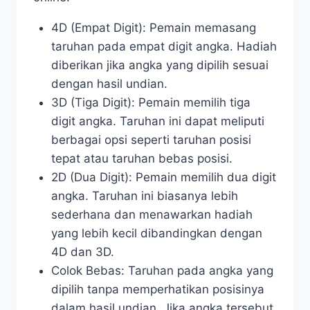
4D (Empat Digit): Pemain memasang
taruhan pada empat digit angka. Hadiah
diberikan jika angka yang dipilih sesuai
dengan hasil undian.
3D (Tiga Digit): Pemain memilih tiga
digit angka. Taruhan ini dapat meliputi
berbagai opsi seperti taruhan posisi
tepat atau taruhan bebas posisi.
2D (Dua Digit): Pemain memilih dua digit
angka. Taruhan ini biasanya lebih
sederhana dan menawarkan hadiah
yang lebih kecil dibandingkan dengan
4D dan 3D.
Colok Bebas: Taruhan pada angka yang
dipilih tanpa memperhatikan posisinya
dalam hasil undian. Jika angka tersebut