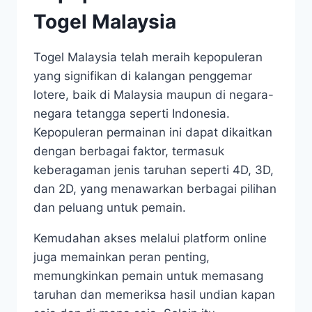
Togel Malaysia
Togel Malaysia telah meraih kepopuleran
yang signifikan di kalangan penggemar
lotere, baik di Malaysia maupun di negara-
negara tetangga seperti Indonesia.
Kepopuleran permainan ini dapat dikaitkan
dengan berbagai faktor, termasuk
keberagaman jenis taruhan seperti 4D, 3D,
dan 2D, yang menawarkan berbagai pilihan
dan peluang untuk pemain.
Kemudahan akses melalui platform online
juga memainkan peran penting,
memungkinkan pemain untuk memasang
taruhan dan memeriksa hasil undian kapan