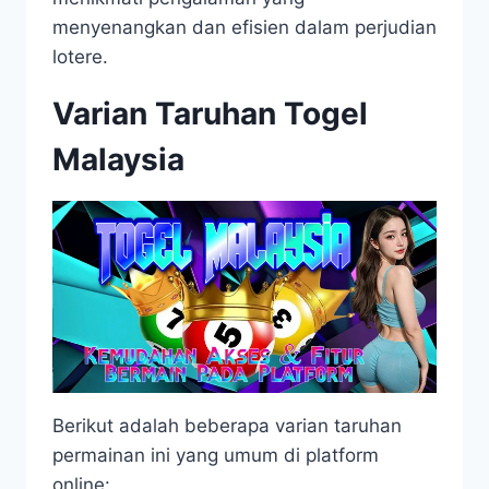
menyenangkan dan efisien dalam perjudian
lotere.
Varian Taruhan Togel
Malaysia
Berikut adalah beberapa varian taruhan
permainan ini yang umum di platform
online: