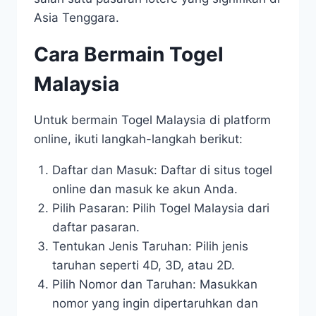
Asia Tenggara.
Cara Bermain Togel
Malaysia
Untuk bermain Togel Malaysia di platform
online, ikuti langkah-langkah berikut:
Daftar dan Masuk: Daftar di situs togel
online dan masuk ke akun Anda.
Pilih Pasaran: Pilih Togel Malaysia dari
daftar pasaran.
Tentukan Jenis Taruhan: Pilih jenis
taruhan seperti 4D, 3D, atau 2D.
Pilih Nomor dan Taruhan: Masukkan
nomor yang ingin dipertaruhkan dan