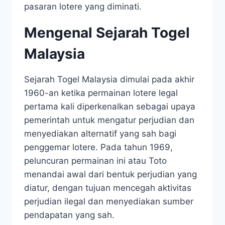
pasaran lotere yang diminati.
Mengenal Sejarah Togel
Malaysia
Sejarah Togel Malaysia dimulai pada akhir
1960-an ketika permainan lotere legal
pertama kali diperkenalkan sebagai upaya
pemerintah untuk mengatur perjudian dan
menyediakan alternatif yang sah bagi
penggemar lotere. Pada tahun 1969,
peluncuran permainan ini atau Toto
menandai awal dari bentuk perjudian yang
diatur, dengan tujuan mencegah aktivitas
perjudian ilegal dan menyediakan sumber
pendapatan yang sah.