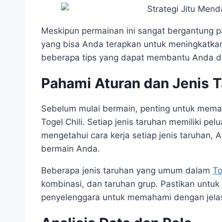
Meskipun permainan ini sangat bergantung p
yang bisa Anda terapkan untuk meningkatkan
beberapa tips yang dapat membantu Anda da
Pahami Aturan dan Jenis 
Sebelum mulai bermain, penting untuk memah
Togel Chili. Setiap jenis taruhan memiliki p
mengetahui cara kerja setiap jenis taruhan,
bermain Anda.
Beberapa jenis taruhan yang umum dalam
To
kombinasi, dan taruhan grup. Pastikan unt
penyelenggara untuk memahami dengan jelas 