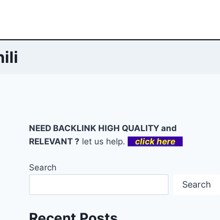
ili
NEED BACKLINK HIGH QUALITY and
RELEVANT ?
let us help.
click here
Search
Search
Recent Posts