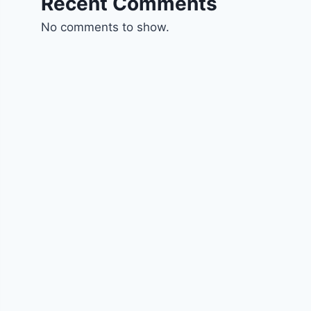
Recent Comments
No comments to show.