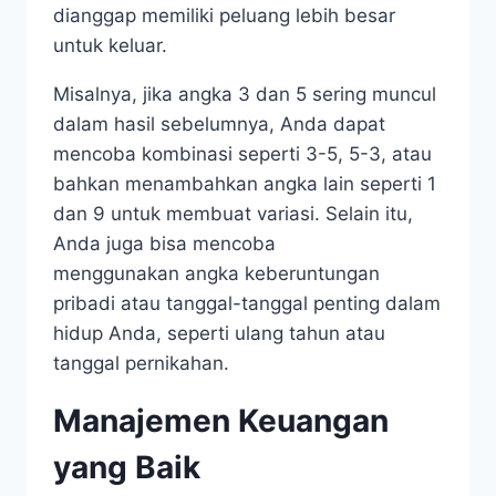
dianggap memiliki peluang lebih besar
untuk keluar.
Misalnya, jika angka 3 dan 5 sering muncul
dalam hasil sebelumnya, Anda dapat
mencoba kombinasi seperti 3-5, 5-3, atau
bahkan menambahkan angka lain seperti 1
dan 9 untuk membuat variasi. Selain itu,
Anda juga bisa mencoba
menggunakan angka keberuntungan
pribadi atau tanggal-tanggal penting dalam
hidup Anda, seperti ulang tahun atau
tanggal pernikahan.
Manajemen Keuangan
yang Baik