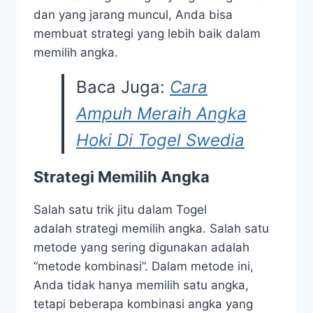
dan yang jarang muncul, Anda bisa
membuat strategi yang lebih baik dalam
memilih angka.
Baca Juga:
Cara
Ampuh Meraih Angka
Hoki Di Togel Swedia
Strategi Memilih Angka
Salah satu trik jitu dalam Togel
adalah strategi memilih angka. Salah satu
metode yang sering digunakan adalah
“metode kombinasi”. Dalam metode ini,
Anda tidak hanya memilih satu angka,
tetapi beberapa kombinasi angka yang