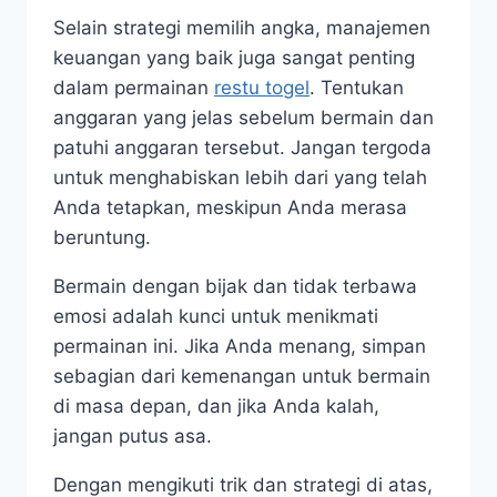
Selain strategi memilih angka, manajemen
keuangan yang baik juga sangat penting
dalam permainan
restu togel
. Tentukan
anggaran yang jelas sebelum bermain dan
patuhi anggaran tersebut. Jangan tergoda
untuk menghabiskan lebih dari yang telah
Anda tetapkan, meskipun Anda merasa
beruntung.
Bermain dengan bijak dan tidak terbawa
emosi adalah kunci untuk menikmati
permainan ini. Jika Anda menang, simpan
sebagian dari kemenangan untuk bermain
di masa depan, dan jika Anda kalah,
jangan putus asa.
Dengan mengikuti trik dan strategi di atas,