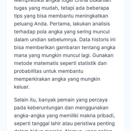
tugas yang mudah, tetapi ada beberapa
tips yang bisa membantu meningkatkan
peluang Anda. Pertama, lakukan analisis
terhadap pola angka yang sering muncul
dalam undian sebelumnya. Data historis ini
bisa memberikan gambaran tentang angka
mana yang mungkin muncul lagi. Gunakan
metode matematis seperti statistik dan
probabilitas untuk membantu
memperkirakan angka yang mungkin
keluar.
Selain itu, banyak pemain yang percaya
pada keberuntungan dan menggunakan
angka-angka yang memiliki makna pribadi,
seperti tanggal lahir atau peristiwa penting