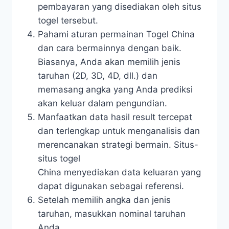
pembayaran yang disediakan oleh situs
togel tersebut.
Pahami aturan permainan Togel China
dan cara bermainnya dengan baik.
Biasanya, Anda akan memilih jenis
taruhan (2D, 3D, 4D, dll.) dan
memasang angka yang Anda prediksi
akan keluar dalam pengundian.
Manfaatkan data hasil result tercepat
dan terlengkap untuk menganalisis dan
merencanakan strategi bermain. Situs-
situs togel
China menyediakan data keluaran yang
dapat digunakan sebagai referensi.
Setelah memilih angka dan jenis
taruhan, masukkan nominal taruhan
Anda.