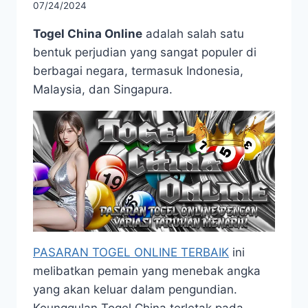
07/24/2024
Togel China Online
adalah salah satu
bentuk perjudian yang sangat populer di
berbagai negara, termasuk Indonesia,
Malaysia, dan Singapura.
PASARAN TOGEL ONLINE TERBAIK
ini
melibatkan pemain yang menebak angka
yang akan keluar dalam pengundian.