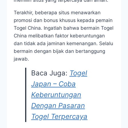
Terakhir, beberapa situs menawarkan
promosi dan bonus khusus kepada pemain
Togel China. Ingatlah bahwa bermain Togel
China melibatkan faktor keberuntungan
dan tidak ada jaminan kemenangan. Selalu
bermain dengan bijak dan bertanggung
jawab.
Baca Juga:
Togel
Japan – Coba
Keberuntungan
Dengan Pasaran
Togel Terpercaya