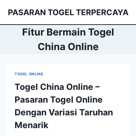
Skip
PASARAN TOGEL TERPERCAYA
to
content
Fitur Bermain Togel
China Online
TOGEL ONLINE
Togel China Online –
Pasaran Togel Online
Dengan Variasi Taruhan
Menarik