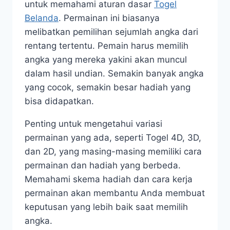
untuk memahami aturan dasar
Togel
Belanda
. Permainan ini biasanya
melibatkan pemilihan sejumlah angka dari
rentang tertentu. Pemain harus memilih
angka yang mereka yakini akan muncul
dalam hasil undian. Semakin banyak angka
yang cocok, semakin besar hadiah yang
bisa didapatkan.
Penting untuk mengetahui variasi
permainan yang ada, seperti Togel 4D, 3D,
dan 2D, yang masing-masing memiliki cara
permainan dan hadiah yang berbeda.
Memahami skema hadiah dan cara kerja
permainan akan membantu Anda membuat
keputusan yang lebih baik saat memilih
angka.