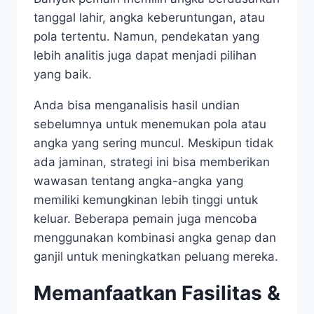
tanggal lahir, angka keberuntungan, atau
pola tertentu. Namun, pendekatan yang
lebih analitis juga dapat menjadi pilihan
yang baik.
Anda bisa menganalisis hasil undian
sebelumnya untuk menemukan pola atau
angka yang sering muncul. Meskipun tidak
ada jaminan, strategi ini bisa memberikan
wawasan tentang angka-angka yang
memiliki kemungkinan lebih tinggi untuk
keluar. Beberapa pemain juga mencoba
menggunakan kombinasi angka genap dan
ganjil untuk meningkatkan peluang mereka.
Memanfaatkan Fasilitas &