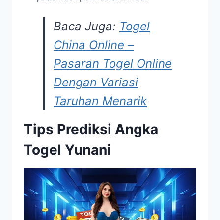
Baca Juga:
Togel
China Online –
Pasaran Togel Online
Dengan Variasi
Taruhan Menarik
Tips Prediksi Angka
Togel Yunani