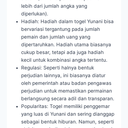
lebih dari jumlah angka yang
diperlukan).
Hadiah: Hadiah dalam togel Yunani bisa
bervariasi tergantung pada jumlah
pemain dan jumlah uang yang
dipertaruhkan. Hadiah utama biasanya
cukup besar, tetapi ada juga hadiah
kecil untuk kombinasi angka tertentu.
Regulasi: Seperti halnya bentuk
perjudian lainnya, ini biasanya diatur
oleh pemerintah atau badan pengawas
perjudian untuk memastikan permainan
berlangsung secara adil dan transparan.
Popularitas: Togel memiliki penggemar
yang luas di Yunani dan sering dianggap
sebagai bentuk hiburan. Namun, seperti