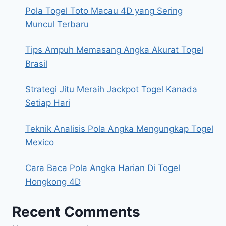
Pola Togel Toto Macau 4D yang Sering
Muncul Terbaru
Tips Ampuh Memasang Angka Akurat Togel
Brasil
Strategi Jitu Meraih Jackpot Togel Kanada
Setiap Hari
Teknik Analisis Pola Angka Mengungkap Togel
Mexico
Cara Baca Pola Angka Harian Di Togel
Hongkong 4D
Recent Comments