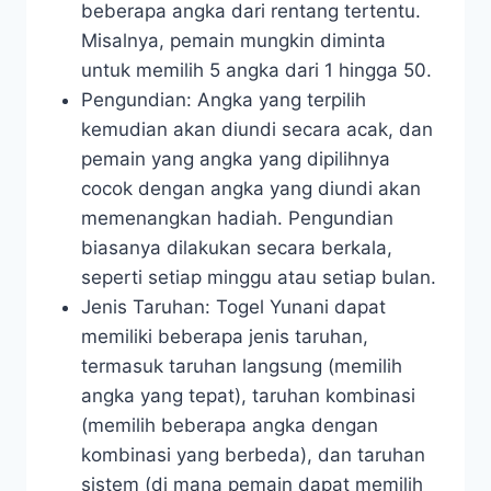
beberapa angka dari rentang tertentu.
Misalnya, pemain mungkin diminta
untuk memilih 5 angka dari 1 hingga 50.
Pengundian: Angka yang terpilih
kemudian akan diundi secara acak, dan
pemain yang angka yang dipilihnya
cocok dengan angka yang diundi akan
memenangkan hadiah. Pengundian
biasanya dilakukan secara berkala,
seperti setiap minggu atau setiap bulan.
Jenis Taruhan: Togel Yunani dapat
memiliki beberapa jenis taruhan,
termasuk taruhan langsung (memilih
angka yang tepat), taruhan kombinasi
(memilih beberapa angka dengan
kombinasi yang berbeda), dan taruhan
sistem (di mana pemain dapat memilih