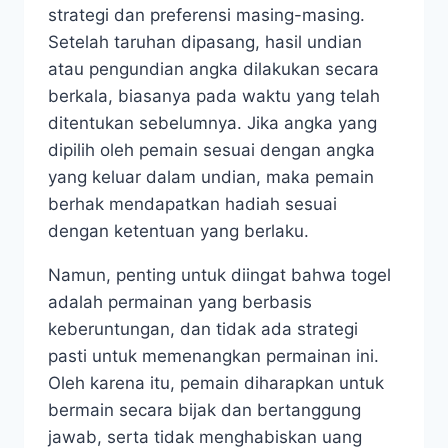
strategi dan preferensi masing-masing.
Setelah taruhan dipasang, hasil undian
atau pengundian angka dilakukan secara
berkala, biasanya pada waktu yang telah
ditentukan sebelumnya. Jika angka yang
dipilih oleh pemain sesuai dengan angka
yang keluar dalam undian, maka pemain
berhak mendapatkan hadiah sesuai
dengan ketentuan yang berlaku.
Namun, penting untuk diingat bahwa togel
adalah permainan yang berbasis
keberuntungan, dan tidak ada strategi
pasti untuk memenangkan permainan ini.
Oleh karena itu, pemain diharapkan untuk
bermain secara bijak dan bertanggung
jawab, serta tidak menghabiskan uang