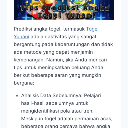
Prediksi angka togel, termasuk
Togel
Yunani
adalah aktivitas yang sangat
bergantung pada keberuntungan dan tidak
ada metode yang dapat menjamin
kemenangan. Namun, jika Anda mencari
tips untuk meningkatkan peluang Anda,
berikut beberapa saran yang mungkin
berguna:
Analisis Data Sebelumnya: Pelajari
hasil-hasil sebelumnya untuk
mengidentifikasi pola atau tren.
Meskipun togel adalah permainan acak,
beberapa orang percaya bahwa angka