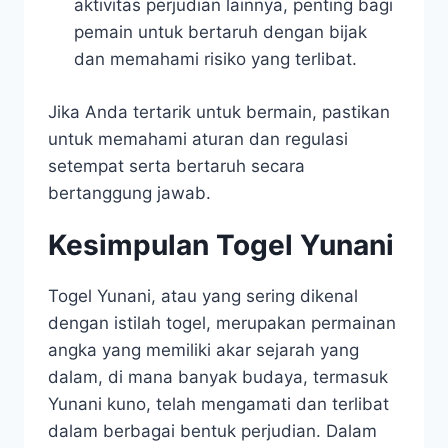
aktivitas perjudian lainnya, penting bagi
pemain untuk bertaruh dengan bijak
dan memahami risiko yang terlibat.
Jika Anda tertarik untuk bermain, pastikan
untuk memahami aturan dan regulasi
setempat serta bertaruh secara
bertanggung jawab.
Kesimpulan Togel Yunani
Togel Yunani, atau yang sering dikenal
dengan istilah togel, merupakan permainan
angka yang memiliki akar sejarah yang
dalam, di mana banyak budaya, termasuk
Yunani kuno, telah mengamati dan terlibat
dalam berbagai bentuk perjudian. Dalam