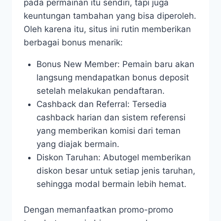
pada permainan itu sendiri, tapi juga
keuntungan tambahan yang bisa diperoleh.
Oleh karena itu, situs ini rutin memberikan
berbagai bonus menarik:
Bonus New Member: Pemain baru akan
langsung mendapatkan bonus deposit
setelah melakukan pendaftaran.
Cashback dan Referral: Tersedia
cashback harian dan sistem referensi
yang memberikan komisi dari teman
yang diajak bermain.
Diskon Taruhan: Abutogel memberikan
diskon besar untuk setiap jenis taruhan,
sehingga modal bermain lebih hemat.
Dengan memanfaatkan promo-promo