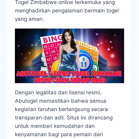
Togel Zimbabwe online terkemuka yang
menghadirkan pengalaman bermain togel
yang aman.
Dengan legalitas dan lisensi resmi,
Abutogel memastikan bahwa semua
kegiatan taruhan berlangsung secara
transparan dan adil. Situs ini dirancang
untuk memberi kemudahan dan
kenyamanan bagi para pemain dari