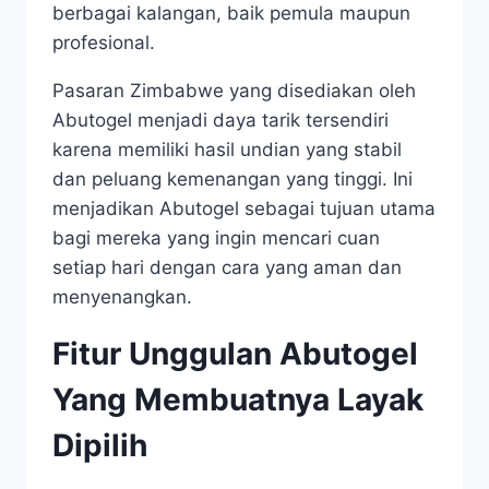
berbagai kalangan, baik pemula maupun
profesional.
Pasaran Zimbabwe yang disediakan oleh
Abutogel menjadi daya tarik tersendiri
karena memiliki hasil undian yang stabil
dan peluang kemenangan yang tinggi. Ini
menjadikan Abutogel sebagai tujuan utama
bagi mereka yang ingin mencari cuan
setiap hari dengan cara yang aman dan
menyenangkan.
Fitur Unggulan Abutogel
Yang Membuatnya Layak
Dipilih