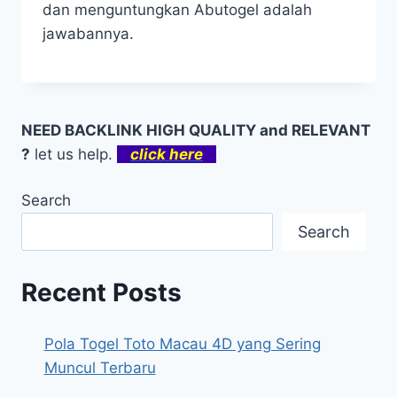
dan menguntungkan Abutogel adalah
jawabannya.
NEED BACKLINK HIGH QUALITY and RELEVANT
?
let us help.
click here
Search
Search
Recent Posts
Pola Togel Toto Macau 4D yang Sering
Muncul Terbaru