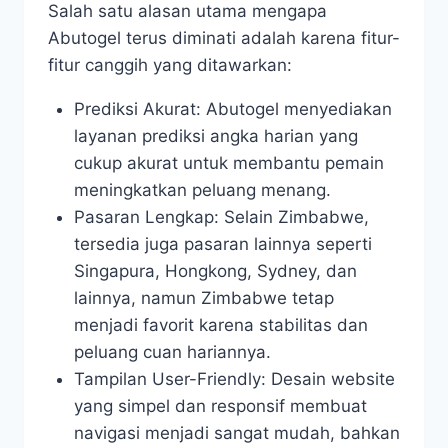
Salah satu alasan utama mengapa
Abutogel terus diminati adalah karena fitur-
fitur canggih yang ditawarkan:
Prediksi Akurat: Abutogel menyediakan
layanan prediksi angka harian yang
cukup akurat untuk membantu pemain
meningkatkan peluang menang.
Pasaran Lengkap: Selain Zimbabwe,
tersedia juga pasaran lainnya seperti
Singapura, Hongkong, Sydney, dan
lainnya, namun Zimbabwe tetap
menjadi favorit karena stabilitas dan
peluang cuan hariannya.
Tampilan User-Friendly: Desain website
yang simpel dan responsif membuat
navigasi menjadi sangat mudah, bahkan