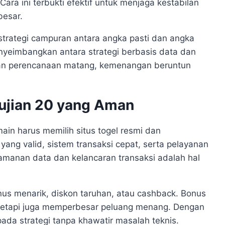
a ini terbukti efektif untuk menjaga kestabilan
besar.
strategi campuran antara angka pasti dan angka
yeimbangkan antara strategi berbasis data dan
dan perencanaan matang, kemenangan beruntun
Fujian 20 yang Aman
in harus memilih situs togel resmi dan
i yang valid, sistem transaksi cepat, serta pelayanan
amanan data dan kelancaran transaksi adalah hal
onus menarik, diskon taruhan, atau cashback. Bonus
tetapi juga memperbesar peluang menang. Dengan
pada strategi tanpa khawatir masalah teknis.