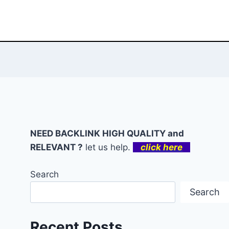
NEED BACKLINK HIGH QUALITY and
RELEVANT ?
let us help.
click here
Search
Search
Recent Posts