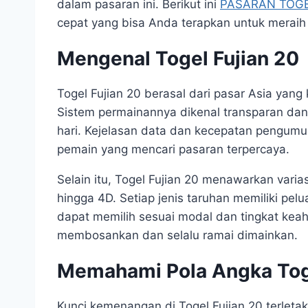
dalam pasaran ini. Berikut ini
PASARAN TOGE
cepat yang bisa Anda terapkan untuk meraih 
Mengenal Togel Fujian 20
Togel Fujian 20 berasal dari pasar Asia yang 
Sistem permainannya dikenal transparan dan f
hari. Kejelasan data dan kecepatan pengum
pemain yang mencari pasaran terpercaya.
Selain itu, Togel Fujian 20 menawarkan varias
hingga 4D. Setiap jenis taruhan memiliki pel
dapat memilih sesuai modal dan tingkat keah
membosankan dan selalu ramai dimainkan.
Memahami Pola Angka Toge
Kunci kemenangan di Togel Fujian 20 terleta