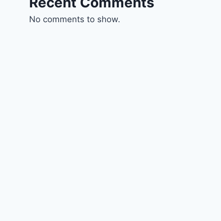
Recent Comments
No comments to show.