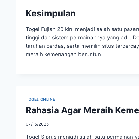
Kesimpulan
Togel Fujian 20 kini menjadi salah satu pasa
tinggi dan sistem permainannya yang adil. 
taruhan cerdas, serta memilih situs terperc
meraih kemenangan beruntun.
TOGEL ONLINE
Rahasia Agar Meraih Keme
07/15/2025
Togel Siprus menjadi salah satu permainan 