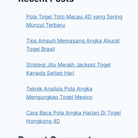
Pola Togel Toto Macau 4D yang Sering
Muncul Terbaru
Tips Ampuh Memasang Angka Akurat
Togel Brasil
Strategi Jitu Meraih Jackpot Togel
Kanada Setiap Hari
Teknik Analisis Pola Angka
Mengungkap Togel Mexico
Cara Baca Pola Angka Harian Di Togel
Hongkong 4D