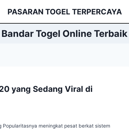
PASARAN TOGEL TERPERCAYA
Bandar Togel Online Terbaik
20 yang Sedang Viral di
g Popularitasnya meningkat pesat berkat sistem